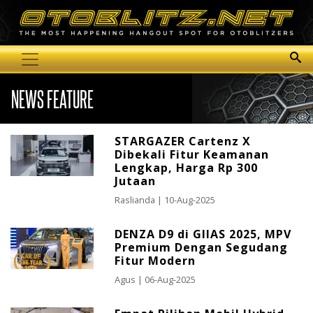
NEWS FEATURE
STARGAZER Cartenz X
Dibekali Fitur Keamanan
Lengkap, Harga Rp 300
Jutaan
Raslianda
| 10-Aug-2025
DENZA D9 di GIIAS 2025, MPV
Premium Dengan Segudang
Fitur Modern
Agus
| 06-Aug-2025