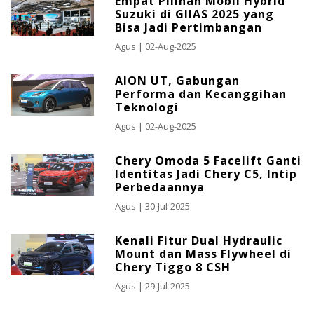
Empat Pilihan Mobil Hybrid
Suzuki di GIIAS 2025 yang
Bisa Jadi Pertimbangan
Agus
| 02-Aug-2025
AION UT, Gabungan
Performa dan Kecanggihan
Teknologi
Agus
| 02-Aug-2025
Chery Omoda 5 Facelift Ganti
Identitas Jadi Chery C5, Intip
Perbedaannya
Agus
| 30-Jul-2025
Kenali Fitur Dual Hydraulic
Mount dan Mass Flywheel di
Chery Tiggo 8 CSH
Agus
| 29-Jul-2025