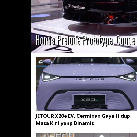
lobal
Honda Prelude Prototype, Coupe 
JETOUR X20e EV, Cerminan Gaya Hidup
Masa Kini yang Dinamis