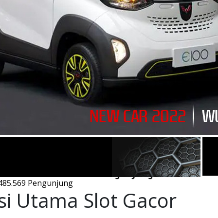
025 Dihadiri 485.569 Pengunjung
I
si Utama Slot Gacor