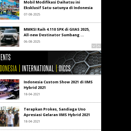
Berbagai Program Menarik IIMS
Mobil Modifikasi Daihatsu ini
Hybrid 2021 Selama Ramadhan
Eksklusif Satu-satunya di Indonesia
12-04-2021
07-08-2025
IIMS Hybrid 2021 Resmi Bergulir Atas
MMKSI Raih 4.110 SPK di GIIAS 2025,
Restu Pemerintah Pada 15 ...
hery TIGGO 9 CSH Dibanderol Rp 719,9 juta,
All-new Destinator Sumbang ...
10-04-2021
06-08-2025
IIMS Hybrid 2021 Jadi Percontohan
VENTS
Capaian Positif Wuling Motors di
Pelaksanaan Prokes CHSE
GIIAS 2025, Rengkuh 2.395 SPK
NDONESIA
INTERNATIONAL
OICCS
20-04-2021
06-08-2025
Indonesia Custom Show 2021 di IIMS
Dua Produk Honda Menjadi Mobil
Hybrid 2021
Favorit di GIIAS 2025
18-04-2021
06-08-2025
Terapkan Prokes, Sandiaga Uno
DENZA D9 di GIIAS 2025, MPV
Apresiasi Gelaran IIMS Hybrid 2021
Premium Dengan Segudang Fitur ...
18-04-2021
06-08-2025