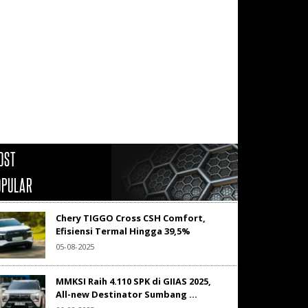
10 Sepeda Motor Klasik Termahal di
Dunia
31-08-2017
50 Tahun Kiprah Mitsubishi Fuso Di
Indonesia, Semua Era Punya ...
02-12-2020
JAECOO Indonesia Serah Terimakan
OST
300 Kunci JAECOO J7 SHS ke ...
OPULAR
05-08-2025
Chery TIGGO Cross CSH Comfort,
Efisiensi Termal Hingga 39,5%
05-08-2025
MMKSI Raih 4.110 SPK di GIIAS 2025,
All-new Destinator Sumbang ...