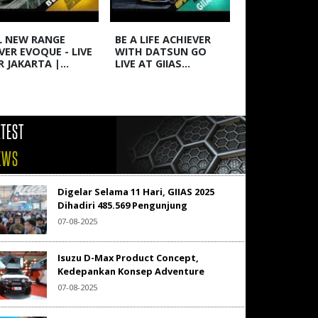
Favorit di GIIAS 2025
06-08-2025
L NEW RANGE
BE A LIFE ACHIEVER
VER EVOQUE - LIVE
WITH DATSUN GO
DENZA D9 di GIIAS 2025, MPV
 JAKARTA |...
LIVE AT GIIAS...
Premium Dengan Segudang Fitur ...
06-08-2025
Mencoba Secara Langsung Gaharnya
ATEST
CFMoto 675 SR-R
EWS
07-08-2025
Presiden Joko Widodo Resmi Buka
Digelar Selama 11 Hari, GIIAS 2025
Gelaran IIMS Hybrid 2021
Dihadiri 485.569 Pengunjung
15-04-2021
07-08-2025
Tiket IIMS Hybrid Bisa Dibeli Online
Isuzu D-Max Product Concept,
Kedepankan Konsep Adventure
13-04-2021
07-08-2025