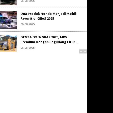
06-08-2025
Dua Produk Honda Menjadi Mobil
Favorit di GIIAS 2025
06-08-2025
DENZA D9 di GIIAS 2025, MPV
Premium Dengan Segudang Fitur ...
06-08-2025
Capaian Positif Wuling Motors di
GIIAS 2025, Rengkuh 2.395 SPK
06-08-2025
Honda Luncurkan Motor Bebek
Terbaru, Nih Wujudnya!
14-07-2019
10 Sepeda Motor Klasik Termahal di
Dunia