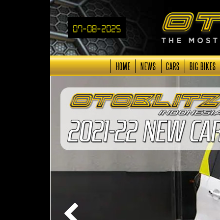
07-08-2025
HOME
NEWS
CARS
BIG BIKES