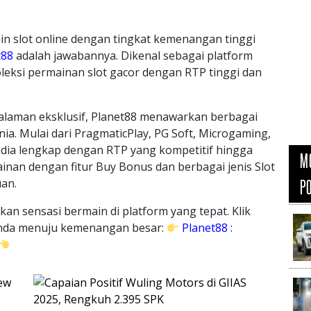
n
n slot online dengan tingkat kemenangan tinggi
t88
adalah jawabannya. Dikenal sebagai platform
leksi permainan slot gacor dengan RTP tinggi dan
laman eksklusif, Planet88 menawarkan berbagai
ia. Mulai dari PragmaticPlay, PG Soft, Microgaming,
ia lengkap dengan RTP yang kompetitif hingga
M
nan dengan fitur Buy Bonus dan berbagai jenis Slot
an.
P
n sensasi bermain di platform yang tepat. Klik
 Anda menuju kemenangan besar:
Planet88 :