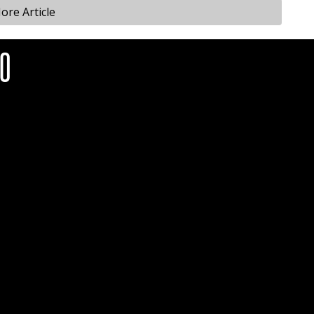
ore Article
EO